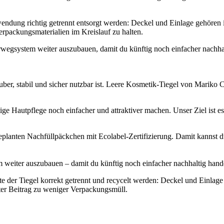
dung richtig getrennt entsorgt werden: Deckel und Einlage gehören in
erpackungsmaterialien im Kreislauf zu halten.
egsystem weiter auszubauen, damit du künftig noch einfacher nachhal
auber, stabil und sicher nutzbar ist. Leere Kosmetik-Tiegel von Marik
autpflege noch einfacher und attraktiver machen. Unser Ziel ist es,
eplanten Nachfüllpäckchen mit Ecolabel-Zertifizierung. Damit kannst 
weiter auszubauen – damit du künftig noch einfacher nachhaltig hand
e der Tiegel korrekt getrennt und recycelt werden: Deckel und Einlage
ter Beitrag zu weniger Verpackungsmüll.