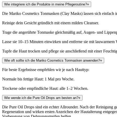
Wie integriere ich die Produkte in meine Pflegeroutine?
Die Mariko Cosmetics Tonmasken (Clay Masks) lassen sich einfach i
Reinige dein Gesicht gründlich mit einem milden Cleanser.
Trage die angerührte Tonmaske gleichmäßig auf, Augen- und Lippenp
Lasse sie 10–15 Minuten einwirken und entferne sie mit lauwarmem 
Tupfe die Haut trocken und pflege sie anschließend mit einer Feucht
Wie oft sollte ich die Mariko Cosmetics Tonmasken anwenden?
Für beste Ergebnisse empfehlen wir je nach Hauttyp:
Normale bis fettige Haut: 1 Mal pro Woche.
Trockene oder empfindliche Haut: alle 1–2 Wochen.
Wie wende ich die Pure Oil Drops am besten an?
Die Pure Oil Drops sind ein echter Allrounder. Nach der Reinigung g
Regeneration und wirken ersten Anzeichen der Hautalterung entgegen
Vorbeugung von Dehnungsstreifen helfen.