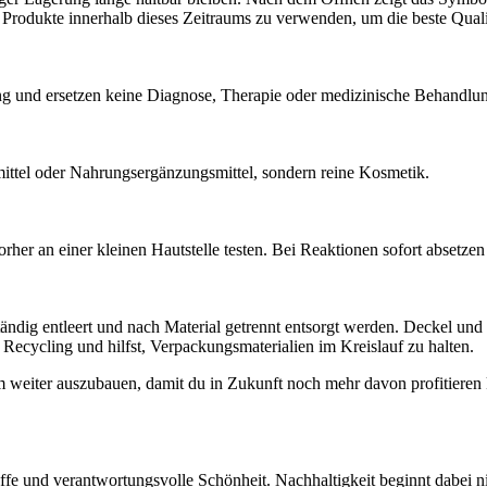
Produkte innerhalb dieses Zeitraums zu verwenden, um die beste Qualit
ng und ersetzen keine Diagnose, Therapie oder medizinische Behandlu
mittel oder Nahrungsergänzungsmittel, sondern reine Kosmetik.
rher an einer kleinen Hautstelle testen. Bei Reaktionen sofort absetze
ändig entleert und nach Material getrennt entsorgt werden. Deckel und
 Recycling und hilfst, Verpackungsmaterialien im Kreislauf zu halten.
weiter auszubauen, damit du in Zukunft noch mehr davon profitieren 
toffe und verantwortungsvolle Schönheit. Nachhaltigkeit beginnt dabei