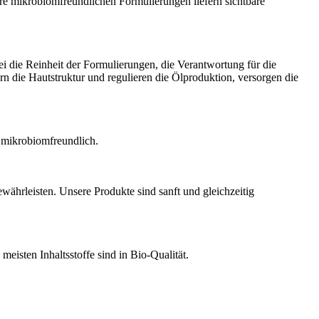
re mikrobiomfreundlichen Formulierungen liefern sichtbare
i die Reinheit der Formulierungen, die Verantwortung für die
n die Hautstruktur und regulieren die Ölproduktion, versorgen die
d mikrobiomfreundlich.
währleisten. Unsere Produkte sind sanft und gleichzeitig
eisten Inhaltsstoffe sind in Bio-Qualität.