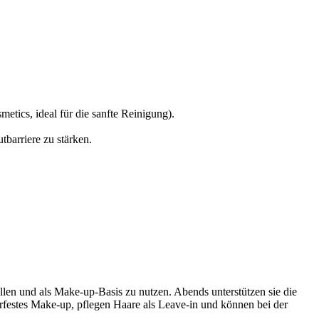
ics, ideal für die sanfte Reinigung).
barriere zu stärken.
len und als Make-up-Basis zu nutzen. Abends unterstützen sie die
festes Make-up, pflegen Haare als Leave-in und können bei der