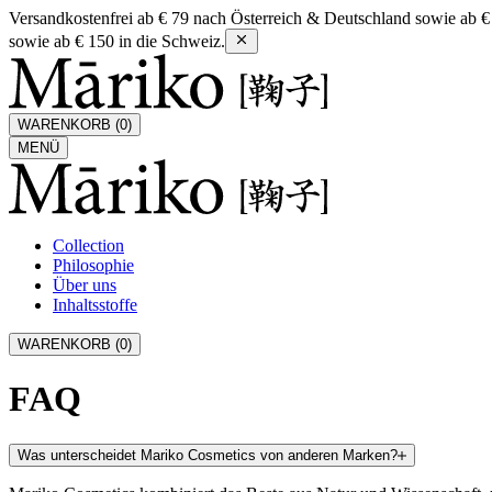
Versandkostenfrei ab € 79 nach Österreich & Deutschland sowie ab €
sowie ab € 150 in die Schweiz.
WARENKORB (
0
)
MENÜ
Collection
Philosophie
Über uns
Inhaltsstoffe
WARENKORB (
0
)
FAQ
Was unterscheidet Mariko Cosmetics von anderen Marken?