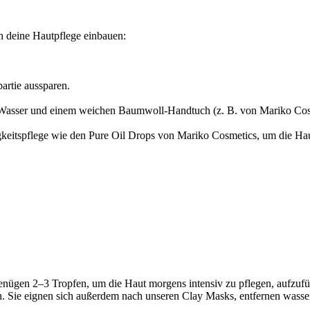
n deine Hautpflege einbauen:
artie aussparen.
Wasser und einem weichen Baumwoll-Handtuch (z. B. von Mariko Cosmet
igkeitspflege wie den Pure Oil Drops von Mariko Cosmetics, um die Haut
enügen 2–3 Tropfen, um die Haut morgens intensiv zu pflegen, aufzufül
. Sie eignen sich außerdem nach unseren Clay Masks, entfernen wasser