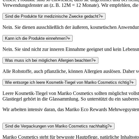
Verwendungsfenster an (z. B. 12M = 12 Monate). Wir empfehlen, die 
Sind die Produkte für medizinische Zwecke gedacht?
Nein. Sie dienen ausschließlich der äußeren, kosmetischen Anwendu
Kann ich die Produkte einnehmen?
Nein. Sie sind nicht zur inneren Einnahme geeignet und kein Lebens
Was muss ich bei möglichen Allergien beachten?
Alle Rohstoffe, auch pflanzliche, können Allergien auslösen. Daher vo
Wie entsorge ich leere Kosmetik-Tiegel von Mariko Cosmetics richtig?
Leere Kosmetik-Tiegel von Mariko Cosmetics sollten möglichst vollst
Glastiegel gehört in die Glassammlung. So unterstützt du ein sauberes
Wir arbeiten intensiv daran, das Mariko Eco Rewards Mehrwegsystem 
Sind die Verpackungen von Mariko Cosmetics nachhaltig?
Mariko Cosmetics steht für bewusste Hautpflege, natürliche Inhaltss