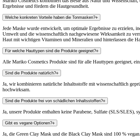
Mariko Cosmetics kombiniert das Beste aus Natur und Wissenschaft, u
Ergebnisse und fördern die Hautgesundheit.
Welche konkreten Vorteile haben die Tonmasken?
Jede Maske wurde entwickelt, um optimale Ergebnisse zu erzielen, in
Umwelt und die wissenschaftlich nachgewiesene Wirksamkeit zu vernac
Haut mit wichtigen Vitaminen und Mineralien und hinterlassen die Hau
Für welche Hauttypen sind die Produkte geeignet?
Alle Mariko Cosmetics Produkte sind für alle Hauttypen geeignet, eins
Sind die Produkte natürlich?
Ja, wir kombinieren natürliche Inhaltsstoffe mit wissenschaftlich ge
hochwirksam.
Sind die Produkte frei von schädlichen Inhaltsstoffen?
Ja, unsere Produkte enthalten keine Parabene, Sulfate (SLS/SLES), sy
Gibt es vegane Optionen?
Ja, die Green Clay Mask und die Black Clay Mask sind 100 % vegan