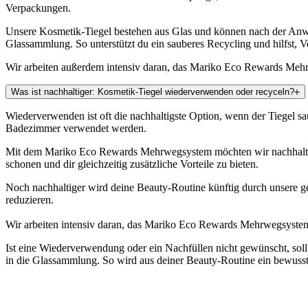
Verpackungen.
Unsere Kosmetik-Tiegel bestehen aus Glas und können nach der Anwen
Glassammlung. So unterstützt du ein sauberes Recycling und hilfst, V
Wir arbeiten außerdem intensiv daran, das Mariko Eco Rewards Mehrw
Was ist nachhaltiger: Kosmetik-Tiegel wiederverwenden oder recyceln?
Wiederverwenden ist oft die nachhaltigste Option, wenn der Tiegel s
Badezimmer verwendet werden.
Mit dem Mariko Eco Rewards Mehrwegsystem möchten wir nachhaltige H
schonen und dir gleichzeitig zusätzliche Vorteile zu bieten.
Noch nachhaltiger wird deine Beauty-Routine künftig durch unsere g
reduzieren.
Wir arbeiten intensiv daran, das Mariko Eco Rewards Mehrwegsystem 
Ist eine Wiederverwendung oder ein Nachfüllen nicht gewünscht, sollt
in die Glassammlung. So wird aus deiner Beauty-Routine ein bewuss