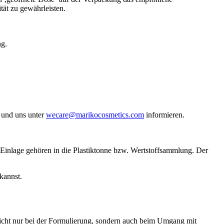
ät zu gewährleisten.
ng.
n und uns unter
wecare@marikocosmetics.com
informieren.
 Einlage gehören in die Plastiktonne bzw. Wertstoffsammlung. Der
kannst.
 nicht nur bei der Formulierung, sondern auch beim Umgang mit